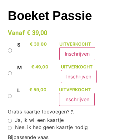
Boeket Passie
Vanaf
€
39,00
€
39,00
UITVERKOCHT
S
€
49,00
UITVERKOCHT
M
€
59,00
UITVERKOCHT
L
Gratis kaartje toevoegen?
*
Ja, ik wil een kaartje
Nee, ik heb geen kaartje nodig
Bijpassende vaas