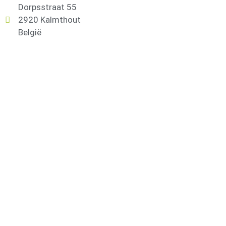
Dorpsstraat 55
2920 Kalmthout
België