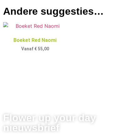
Andere suggesties…
Boeket Red Naomi
Vanaf
€
55,00
Flower up your day
nieuwsbrief